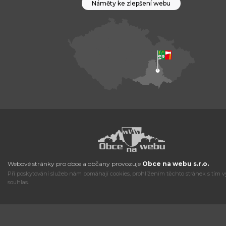
Náměty ke zlepšení webu
Webové stránky pro obce a občany provozuje
Obce na webu s.r.o.
Při poskytování služeb nám pomáhají cookies, prohlížením těchto stránek s tím v
souhlas.