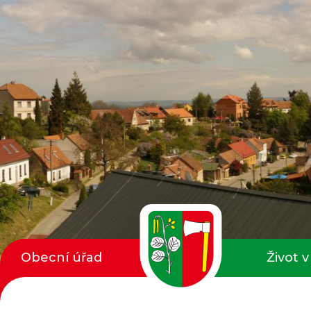
Obecní úřad
Život v