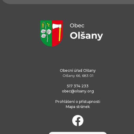
Obecní úřad Olšany
Olšany 66, 683 01
517 374 233
obec@olsany.org
Prohlášení o přístupnosti
Mapa stránek