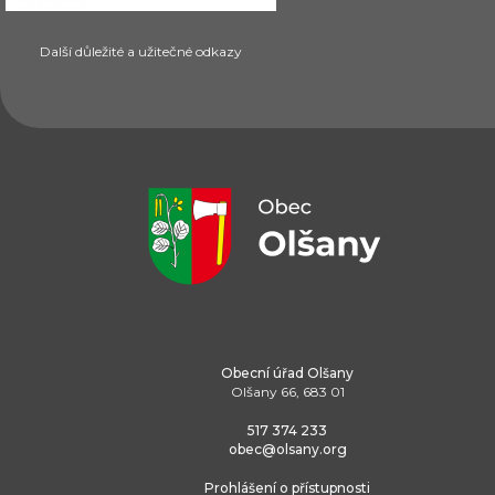
Další důležité a užitečné odkazy
Obecní úřad Olšany
Olšany 66, 683 01
517 374 233
obec@olsany.org
Prohlášení o přístupnosti