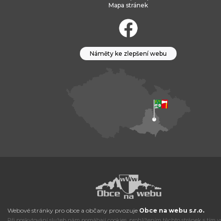
Mapa stránek
Náměty ke zlepšení webu
Webové stránky pro obce a občany provozuje
Obce na webu s.r.o.
Při poskytování služeb nám pomáhají cookies, prohlížením těchto stránek s tím v