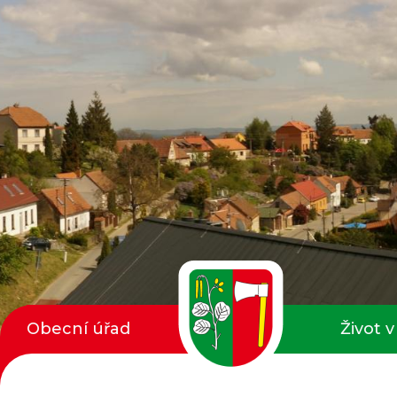
Obecní úřad
Život v