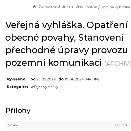
Domovská stránka
Úřední deska
Veřejná vyhláška. Opatření
obecné povahy, Stanovení
přechodné úpravy provozu
pozemní komunikaci
[ARCHIV]
Vyvěšeno:
od
23.05.2024
do
10.06.2024
[ARCHIV]
Kategorie:
Veřejné vyhlášky
Přílohy
Název
Soubor