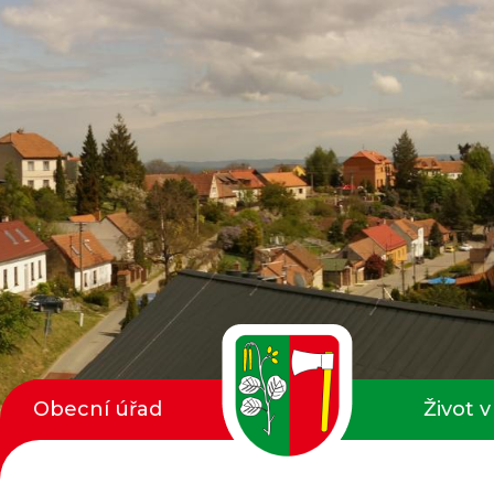
Obecní úřad
Život v