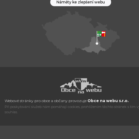
Náměty ke zlepšení webu
Webové stránky pro obce a občany provozuje
Obce na webu s.r.o.
Při poskytování služeb nám pomáhají cookies, prohlížením těchto stránek s tím v
souhlas.