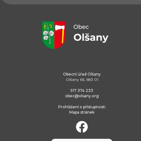
Obecní úřad Olšany
Olšany 66, 683 01
517 374 233
obec@olsany.org
Prohlášení o přístupnosti
Mapa stránek