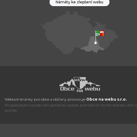
Náměty ke zlepšení webu
Webové stránky pro obce a občany provozuje
Obce na webu s.r.o.
Při poskytování služeb nám pomáhají cookies, prohlížením těchto stránek s tím v
souhlas.