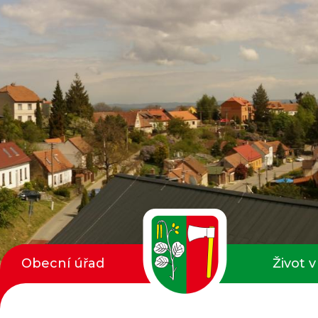
Obecní úřad
Život v