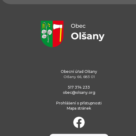
Obecní úřad Olšany
Olšany 66, 683 01
517 374 233
obec@olsany.org
Prohlášení o přístupnosti
Mapa stránek