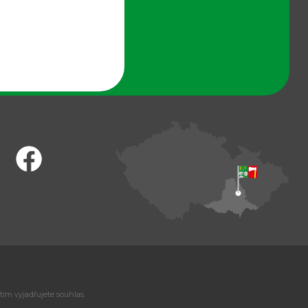
tím vyjadřujete souhlas.