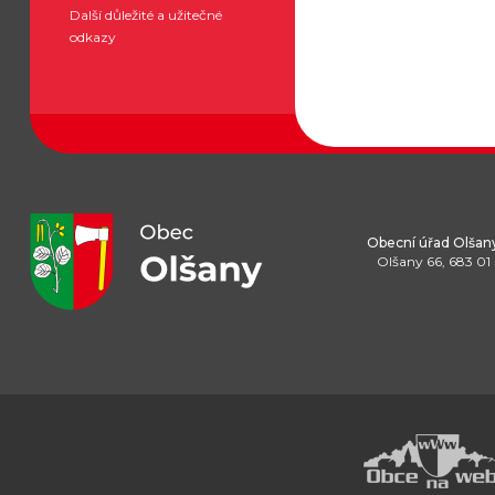
Další důležité a užitečné
odkazy
Obecní úřad Olšan
Olšany 66, 683 01