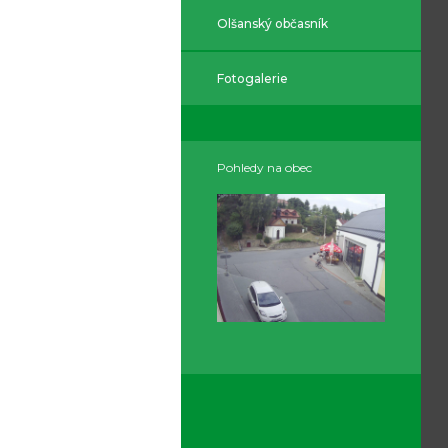
Olšanský občasník
Fotogalerie
Pohledy na obec