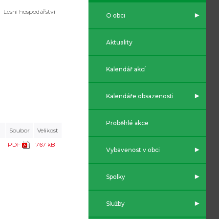
Lesní hospodářství
O obci
Aktuality
Kalendář akcí
Kalendáře obsazenosti
Proběhlé akce
Soubor
Velikost
PDF
767 kB
Vybavenost v obci
Spolky
Služby