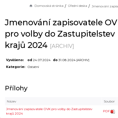
Domovská stránka
Úřední deska
Jmenování zapisovatele O
pro volby do Zastupitelstev
krajů 2024
[ARCHIV]
Vyvěšeno:
od
24.07.2024
do
31.08.2024
[ARCHIV]
Kategorie:
Ostatní
Přílohy
Název
Soubor
Jmenování zapisovatele OVK pro volby do Zastupitelstev
PDF
krajů 2024