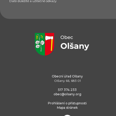
Další důležité a užitečné odkazy
Obecní úřad Olšany
Olšany 66, 683 01
517 374 233
obec@olsany.org
Prohlášení o přístupnosti
Mapa stránek