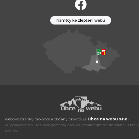
Náměty ke zlepšení webu
Webové stránky pro obce a občany provozuje
Obce na webu s.r.o.
Při poskytování služeb nám pomáhají cookies, prohlížením těchto stránek s tím v
souhlas.