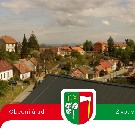
Obecní úřad
Život v