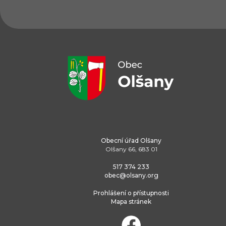
Obecní úřad Olšany
Olšany 66, 683 01
517 374 233
obec@olsany.org
Prohlášení o přístupnosti
Mapa stránek