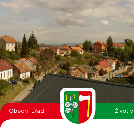
Obecní úřad
Život v