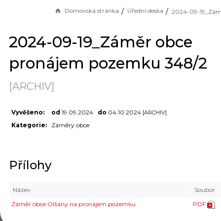
Domovská stránka
Úřední deska
2024-09-19_Záměr obce
pronájem pozemku 348/2
[ARCHIV]
Vyvěšeno:
od
19.09.2024
do
04.10.2024
[ARCHIV]
Kategorie:
Záměry obce
Přílohy
Název
Soubor
Záměr obce Olšany na pronájem pozemku
PDF