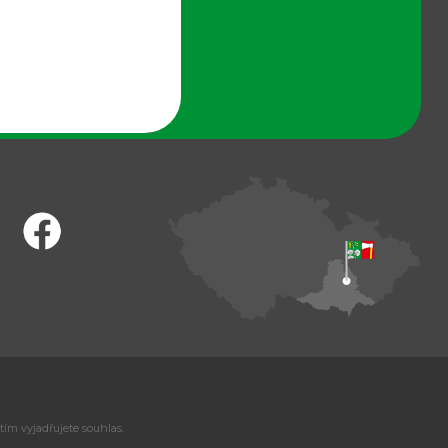
tím vyjadřujete souhlas.