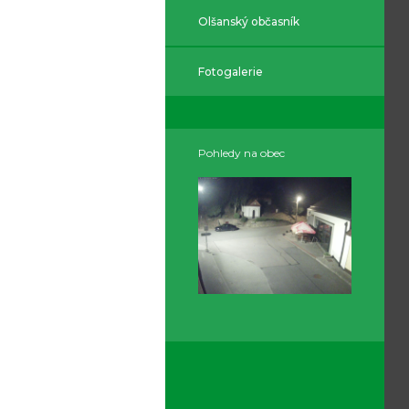
Olšanský občasník
Fotogalerie
Pohledy na obec