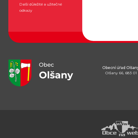
Další důležité a užitečné
odkazy
Obecní úřad Olšan
Olšany 66, 683 01