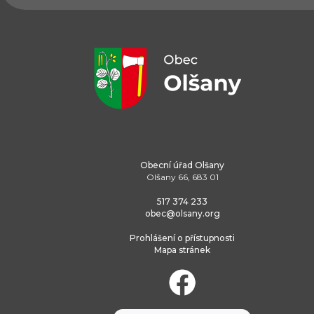
Obecní úřad Olšany
Olšany 66, 683 01
517 374 233
obec@olsany.org
Prohlášení o přístupnosti
Mapa stránek