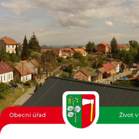
Obecní úřad
Život v