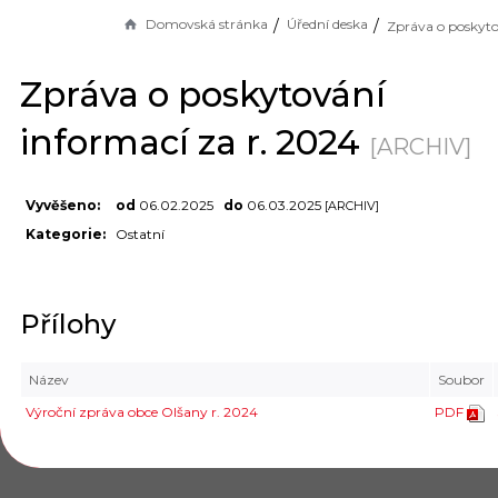
Domovská stránka
Úřední deska
Zpráva o poskytování
informací za r. 2024
[ARCHIV]
Vyvěšeno:
od
06.02.2025
do
06.03.2025
[ARCHIV]
Kategorie:
Ostatní
Přílohy
Název
Soubor
Výroční zpráva obce Olšany r. 2024
PDF