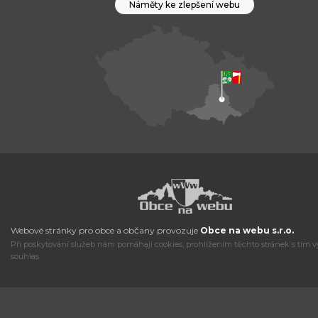
Náměty ke zlepšení webu
Webové stránky pro obce a občany provozuje
Obce na webu s.r.o.
Při poskytování služeb nám pomáhají cookies, prohlížením těchto stránek s tím v
souhlas.