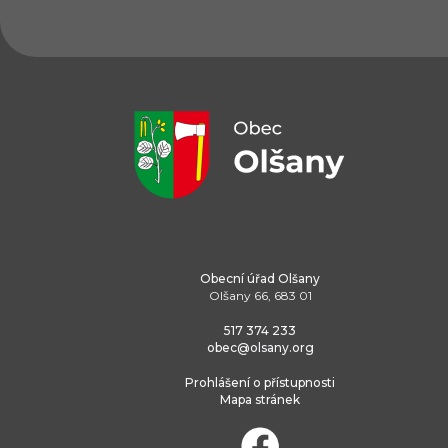
Obecní úřad Olšany
Olšany 66, 683 01
517 374 233
obec@olsany.org
Prohlášení o přístupnosti
Mapa stránek