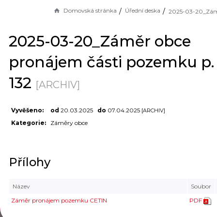
Domovská stránka
Úřední deska
2025-03-20_Záměr obce
pronájem části pozemku p. 
132
[ARCHIV]
Vyvěšeno:
od
20.03.2025
do
07.04.2025
[ARCHIV]
Kategorie:
Záměry obce
Přílohy
Název
Soubor
Záměr pronájem pozemku CETIN
PDF