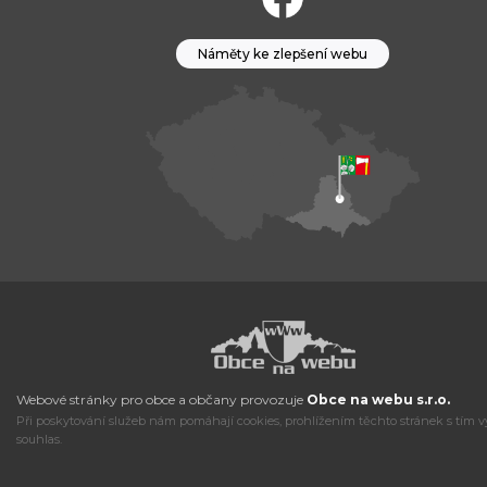
Náměty ke zlepšení webu
Webové stránky pro obce a občany provozuje
Obce na webu s.r.o.
Při poskytování služeb nám pomáhají cookies, prohlížením těchto stránek s tím v
souhlas.