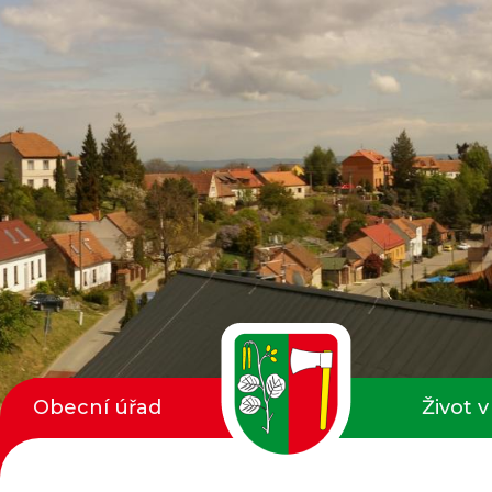
Obecní úřad
Život v