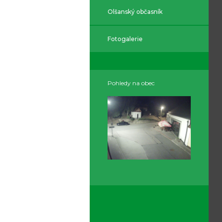
Olšanský občasník
Fotogalerie
Pohledy na obec