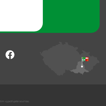
tím vyjadřujete souhlas.