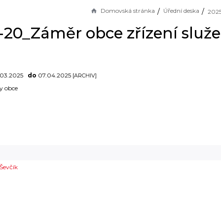
Domovská stránka
Úřední deska
-20_Záměr obce zřízení služe
.03.2025
do
07.04.2025
[ARCHIV]
y obce
Ševčík