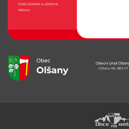
Další důležité a užitečné
odkazy
Obecní úřad Olšan
Olšany 66, 683 01