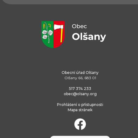
Obecní úřad Olšany
Olšany 66, 683 01
517 374 233
obec@olsany.org
Prohlášení o přístupnosti
Mapa stránek