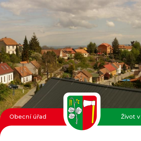
Obecní úřad
Život v