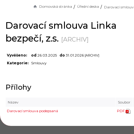
Domovská stránka
Úřední deska
Darovací smlouva Linka
bezpečí, z.s.
[ARCHIV]
Vyvěšeno:
od
26.03.2025
do
31.01.2026
[ARCHIV]
Kategorie:
Smlouvy
Přílohy
Název
Soubor
Darovací smlouva podepsaná
PDF