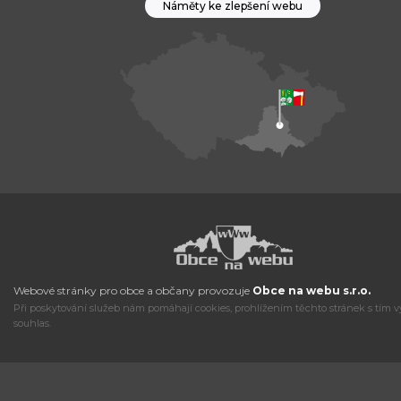
Náměty ke zlepšení webu
Webové stránky pro obce a občany provozuje
Obce na webu s.r.o.
Při poskytování služeb nám pomáhají cookies, prohlížením těchto stránek s tím v
souhlas.