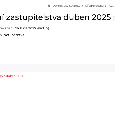
Domovská stránka
Úřední deska
í zastupitelstva duben 2025
.04.2025
do
17.04.2025
[ARCHIV]
ní zastupitelstva
stvo duben 2025