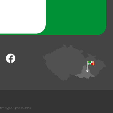
tím vyjadřujete souhlas.