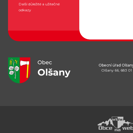
Další důležité a užitečné
odkazy
Obecní úřad Olšan
Olšany 66, 683 01