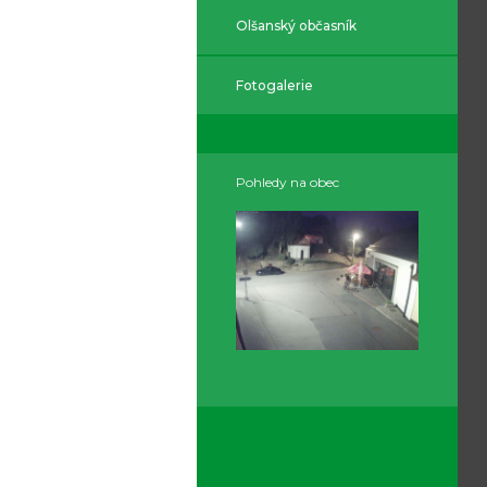
Olšanský občasník
Fotogalerie
Pohledy na obec