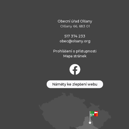
Obecní úřad Olšany
Olšany 66, 683 01
517 374 233
obec@olsany.org
Prohlášení o přístupnosti
Mapa stránek
Náměty ke zlepšení webu