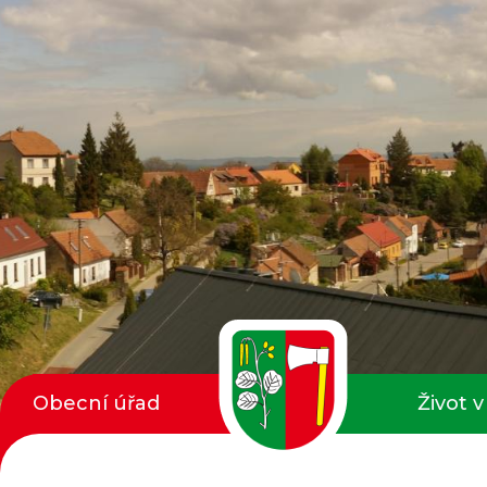
Obecní úřad
Život v