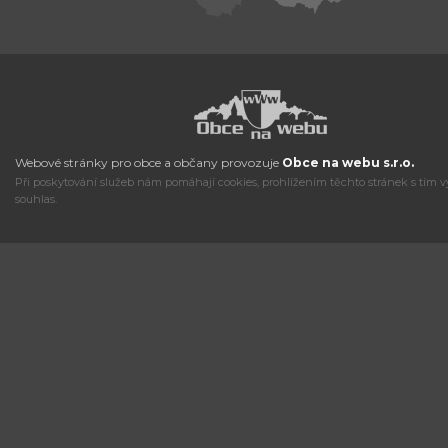
Webové stránky pro obce a občany provozuje
Obce na webu s.r.o.
Při poskytování služeb nám pomáhají cookies, prohlížením těchto stránek s tím v
souhlas.