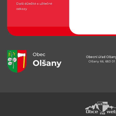
Další důležité a užitečné
odkazy
Obecní úřad Olšan
Olšany 66, 683 01