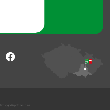
tím vyjadřujete souhlas.