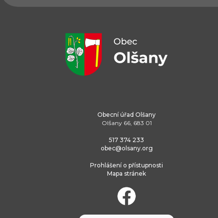
Obecní úřad Olšany
Olšany 66, 683 01
517 374 233
obec@olsany.org
Prohlášení o přístupnosti
Mapa stránek