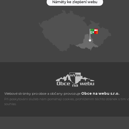
Náměty ke zlepšení webu
Webové stránky pro obce a občany provozuje
Obce na webu s.r.o.
Při poskytování služeb nám pomáhají cookies, prohlížením těchto stránek s tím v
souhlas.