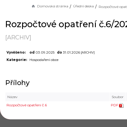
Domovská stránka
Úřední deska
Rozpočtové opatření č.6/20
[ARCHIV]
Vyvěšeno:
od
03.09.2025
do
31.01.2026
[ARCHIV]
Kategorie:
Hospodaření obce
Přílohy
Název
Soubor
Rozpočtové opatření č.6
PDF