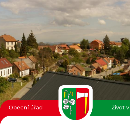
Obecní úřad
Život v