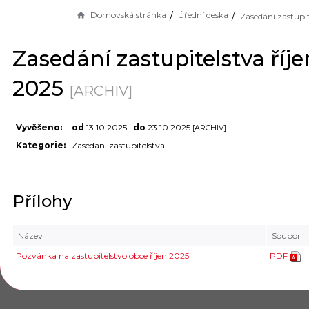
Domovská stránka
Úřední deska
Zasedání zastupitelstva říje
2025
[ARCHIV]
Vyvěšeno:
od
13.10.2025
do
23.10.2025
[ARCHIV]
Kategorie:
Zasedání zastupitelstva
Přílohy
Název
Soubor
Pozvánka na zastupitelstvo obce říjen 2025
PDF