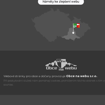
Náměty ke zlepšení webu
Webové stránky pro obce a občany provozuje
Obce na webu s.r.o.
Při poskytování služeb nám pomáhají cookies, prohlížením těchto stránek s tím v
souhlas.