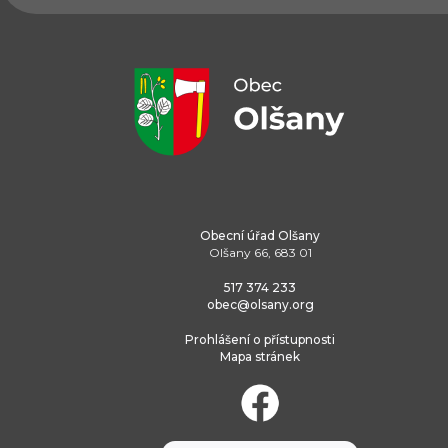
Obecní úřad Olšany
Olšany 66, 683 01
517 374 233
obec@olsany.org
Prohlášení o přístupnosti
Mapa stránek