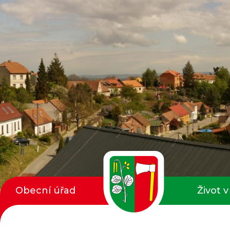
Obecní úřad
Život v