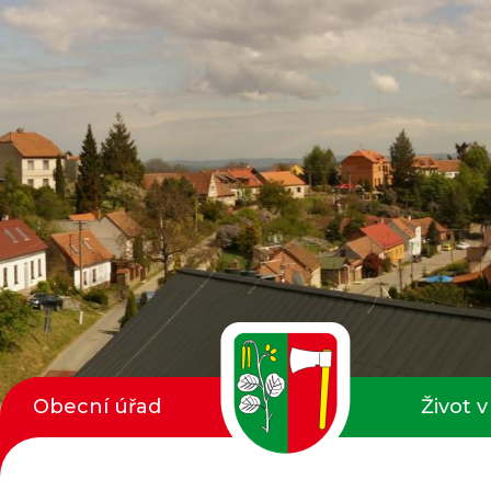
Obecní úřad
Život v