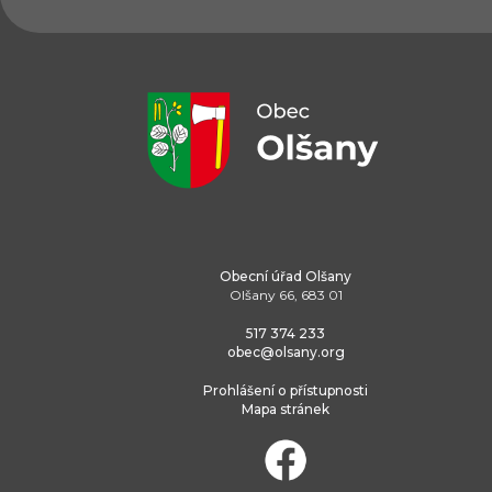
Obecní úřad Olšany
Olšany 66, 683 01
517 374 233
obec@olsany.org
Prohlášení o přístupnosti
Mapa stránek