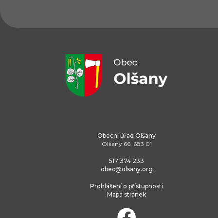
Obecní úřad Olšany
Olšany 66, 683 01
517 374 233
obec@olsany.org
Prohlášení o přístupnosti
Mapa stránek