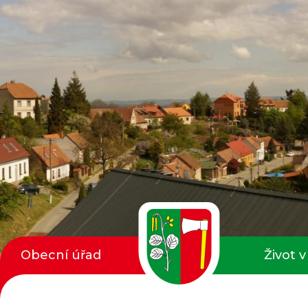
Obecní úřad
Život v