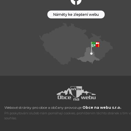
Náměty ke zlepšení webu
Webové stránky pro obce a občany provozuje
Obce na webu s.r.o.
Při poskytování služeb nám pomáhají cookies, prohlížením těchto stránek s tím v
souhlas.