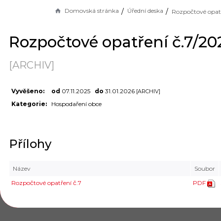
Domovská stránka
Úřední deska
Rozpočtové opatření č.7/20
[ARCHIV]
Vyvěšeno:
od
07.11.2025
do
31.01.2026
[ARCHIV]
Kategorie:
Hospodaření obce
Přílohy
Název
Soubor
Rozpočtové opatření č.7
PDF