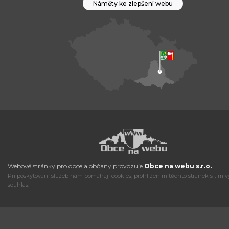
Náměty ke zlepšení webu
Webové stránky pro obce a občany provozuje
Obce na webu s.r.o.
Při poskytování služeb nám pomáhají cookies, prohlížením těchto stránek s tím v
souhlas.