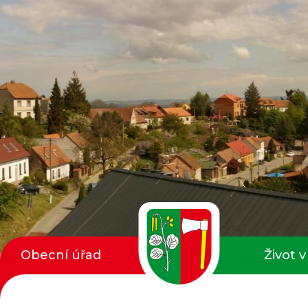
Obecní úřad
Život v