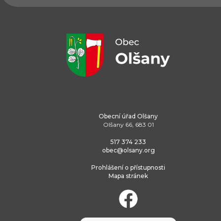
Obecní úřad Olšany
Olšany 66, 683 01
517 374 233
obec@olsany.org
Prohlášení o přístupnosti
Mapa stránek