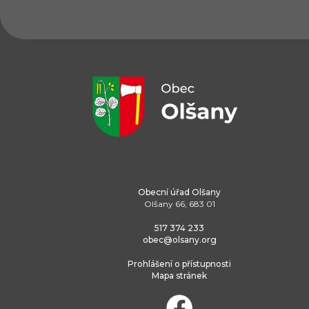
Obecní úřad Olšany
Olšany 66, 683 01
517 374 233
obec@olsany.org
Prohlášení o přístupnosti
Mapa stránek