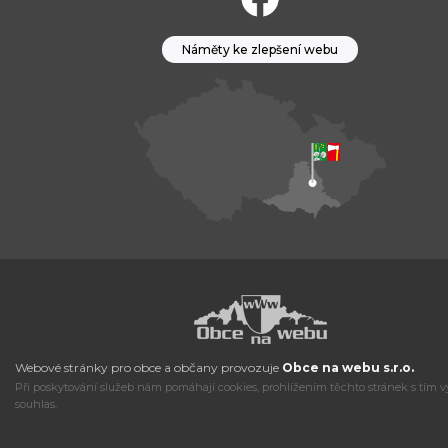
Náměty ke zlepšení webu
Webové stránky pro obce a občany provozuje
Obce na webu s.r.o.
Při poskytování služeb nám pomáhají cookies, prohlížením těchto stránek s tím v
souhlas.