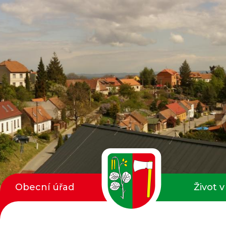
Obecní úřad
Život v