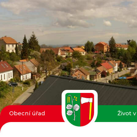
Obecní úřad
Život v