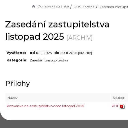
Domovská stránka
Úřední deska
Zasedání zastupitelstva
listopad 2025
[ARCHIV]
Vyvěšeno:
od
10.11.2025
do
20.11.2025
[ARCHIV]
Kategorie:
Zasedání zastupitelstva
Přílohy
Název
Soubor
Pozvánka na zastupitelstvo obce listopad 2025
PDF