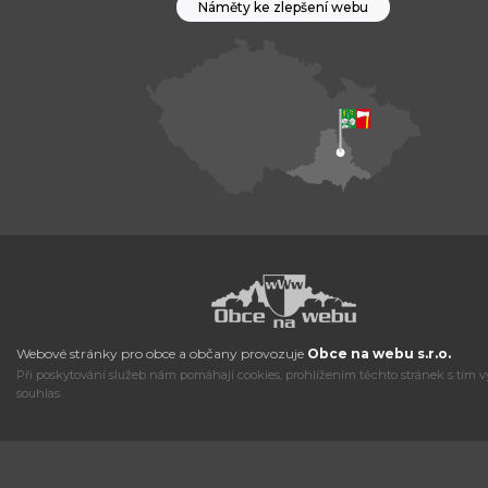
Náměty ke zlepšení webu
Webové stránky pro obce a občany provozuje
Obce na webu s.r.o.
Při poskytování služeb nám pomáhají cookies, prohlížením těchto stránek s tím v
souhlas.