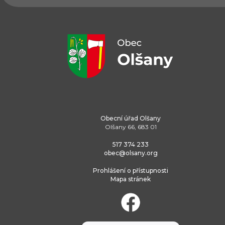
Obecní úřad Olšany
Olšany 66, 683 01
517 374 233
obec@olsany.org
Prohlášení o přístupnosti
Mapa stránek