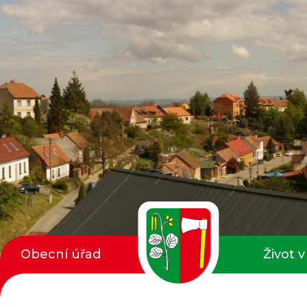
Obecní úřad
Život v