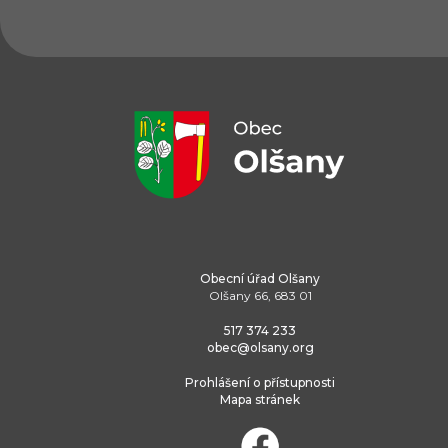
Obecní úřad Olšany
Olšany 66, 683 01
517 374 233
obec@olsany.org
Prohlášení o přístupnosti
Mapa stránek