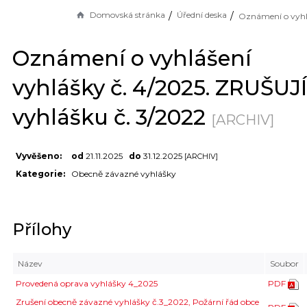
Domovská stránka
Úřední deska
Oznámení o vyhlášení
vyhlášky č. 4/2025. ZRUŠUJÍ
vyhlášku č. 3/2022
[ARCHIV]
Vyvěšeno:
od
21.11.2025
do
31.12.2025
[ARCHIV]
Kategorie:
Obecně závazné vyhlášky
Přílohy
Název
Soubor
Provedená oprava vyhlášky 4_2025
PDF
Zrušení obecně závazné vyhlášky č.3_2022, Požární řád obce