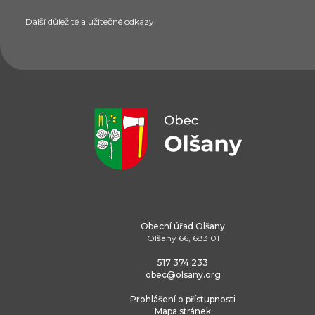
Další důležité a užitečné odkazy
Obecní úřad Olšany
Olšany 66, 683 01
517 374 233
obec@olsany.org
Prohlášení o přístupnosti
Mapa stránek