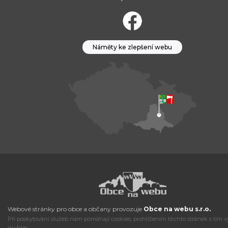
Náměty ke zlepšení webu
Webové stránky pro obce a občany provozuje
Obce na webu s.r.o.
Při poskytování služeb nám pomáhají cookies, prohlížením těchto stránek s tím v
souhlas.