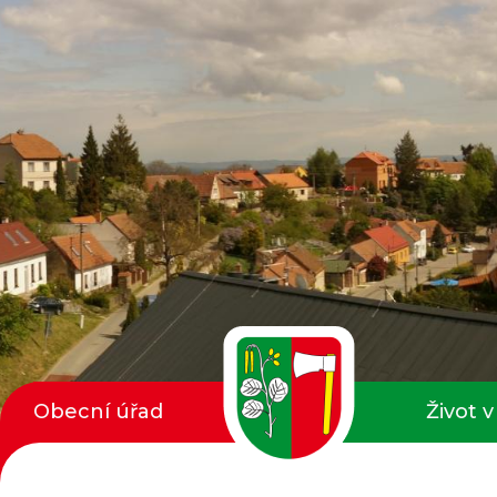
Obecní úřad
Život v