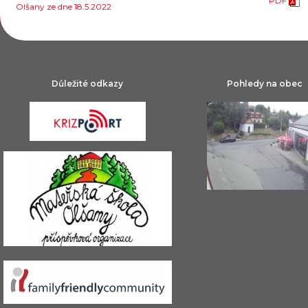
PDF
Olšany ze dne 18.5.2022
Důležité odkazy
Pohledy na obec