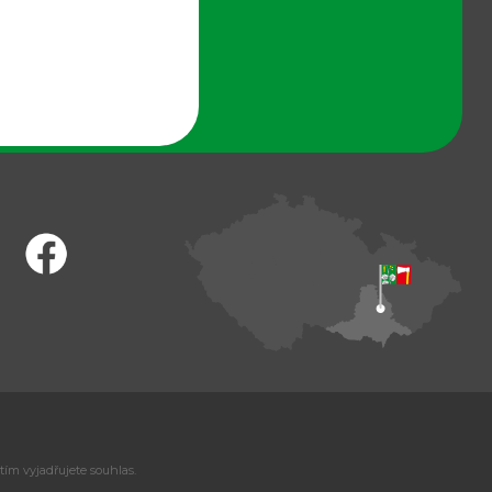
tím vyjadřujete souhlas.