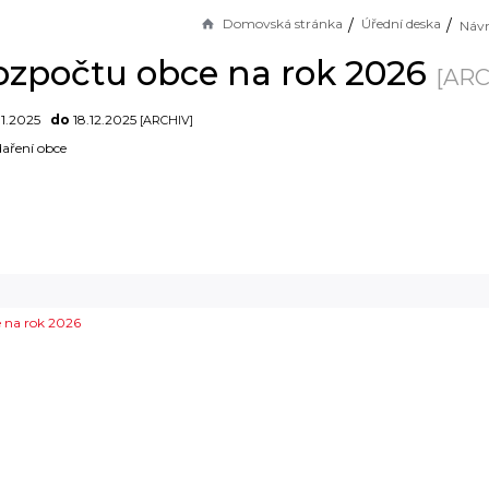
Domovská stránka
Úřední deska
ozpočtu obce na rok 2026
[ARC
11.2025
do
18.12.2025
[ARCHIV]
aření obce
 na rok 2026