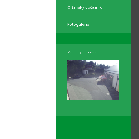
Olšanský občasník
Fotogalerie
Pohledy na obec