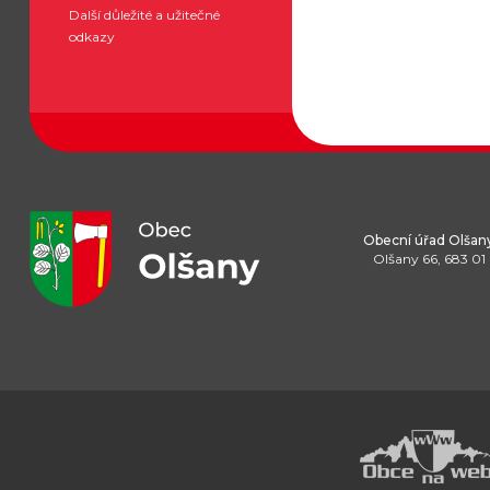
Další důležité a užitečné
odkazy
Obecní úřad Olšan
Olšany 66, 683 01