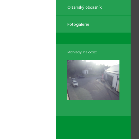
Olšanský občasník
Fotogalerie
Pohledy na obec