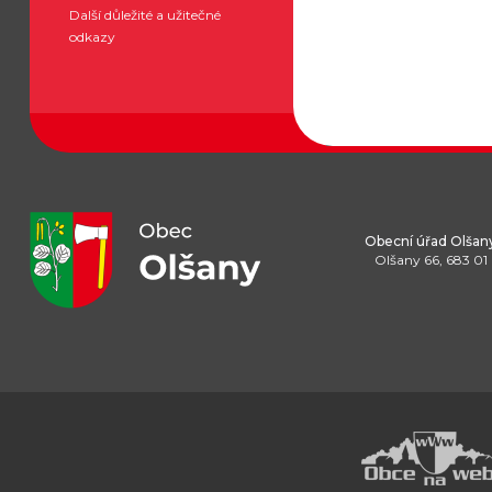
Další důležité a užitečné
odkazy
Obecní úřad Olšan
Olšany 66, 683 01