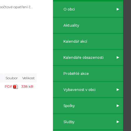
Rozpočtové opatření č.8/2025
O obci
Aktuality
Kalendář akcí
Kalendáře obsazenosti
Proběhlé akce
Soubor
Velikost
PDF
338 kB
Vybavenost v obci
Spolky
Služby