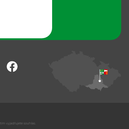
tím vyjadřujete souhlas.