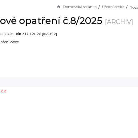
Domovská stránka
Úřední deska
ové opatření č.8/2025
[ARCHIV]
12.2025
do
31.01.2026
[ARCHIV]
aření obce
 č.8