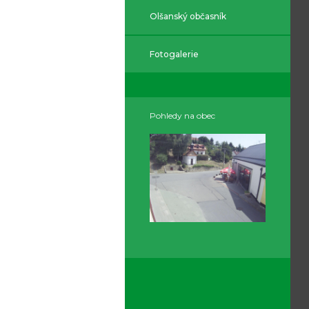
Olšanský občasník
Fotogalerie
Pohledy na obec