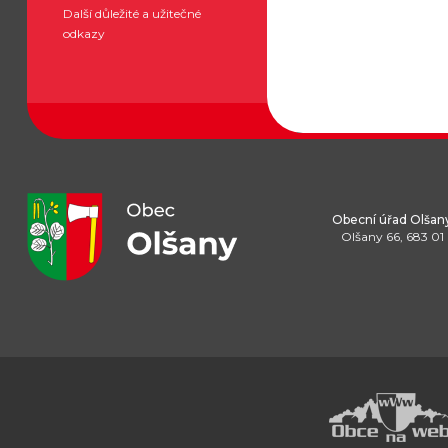
Další důležité a užitečné
odkazy
Obecní úřad Olšan
Olšany 66, 683 01