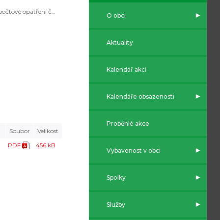
Rozpočtové opatření č.9/2025
O obci
Aktuality
Kalendář akcí
Kalendáře obsazenosti
Proběhlé akce
Soubor
Velikost
PDF
456 kB
Vybavenost v obci
Spolky
Služby