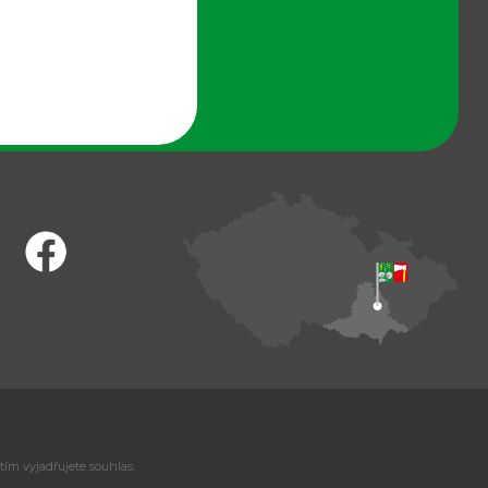
tím vyjadřujete souhlas.