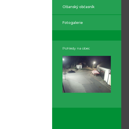
Olšanský občasník
Fotogalerie
Pohledy na obec