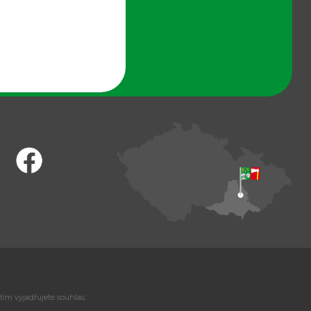
tím vyjadřujete souhlas.