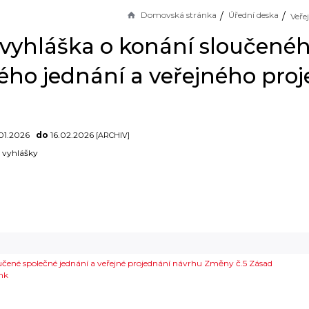
Domovská stránka
Úřední deska
 vyhláška o konání sloučené
ého jednání a veřejného proj
01.2026
do
16.02.2026
[ARCHIV]
é vyhlášky
učené společné jednání a veřejné projednání návrhu Změny č.5 Zásad
mk