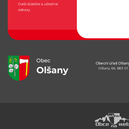
Další důležité a užitečné
odkazy
Obecní úřad Olšan
Olšany 66, 683 01