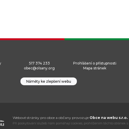
y
517 374 233
Prohlášení o přístupnosti
obec@olsany.org
Mapa stránek
Náměty ke zlepšení webu
Webové stránky pro obce a občany provozuje
Obce na webu s.r.o.
Při poskytování služeb nám pomáhají cookies, prohlížením těchto stránek s 