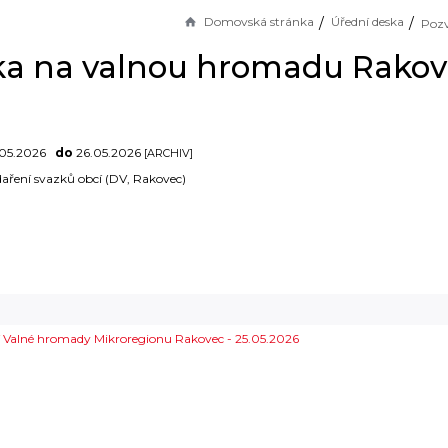
Domovská stránka
Úřední deska
a na valnou hromadu Rakov
05.2026
do
26.05.2026
[ARCHIV]
aření svazků obcí (DV, Rakovec)
 Valné hromady Mikroregionu Rakovec - 25.05.2026