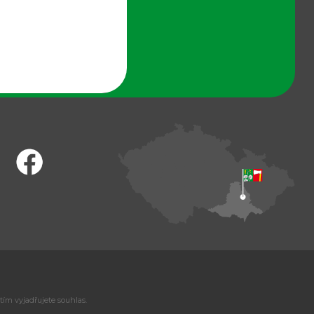
tím vyjadřujete souhlas.