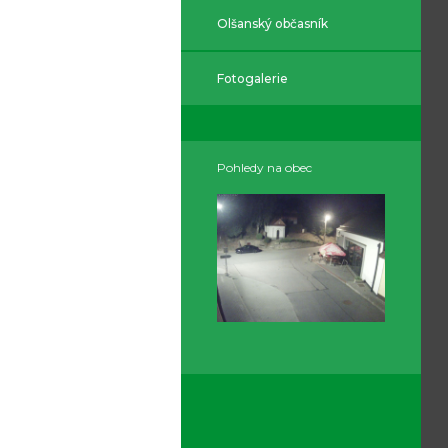
Olšanský občasník
Fotogalerie
Pohledy na obec