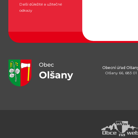
Další důležité a užitečné
odkazy
Obecní úřad Olšan
Olšany 66, 683 01