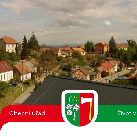
Obecní úřad
Život v