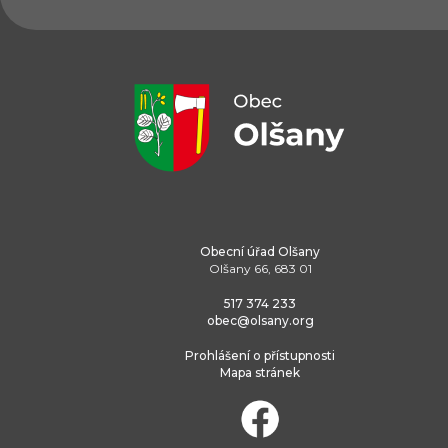
Obecní úřad Olšany
Olšany 66, 683 01
517 374 233
obec@olsany.org
Prohlášení o přístupnosti
Mapa stránek