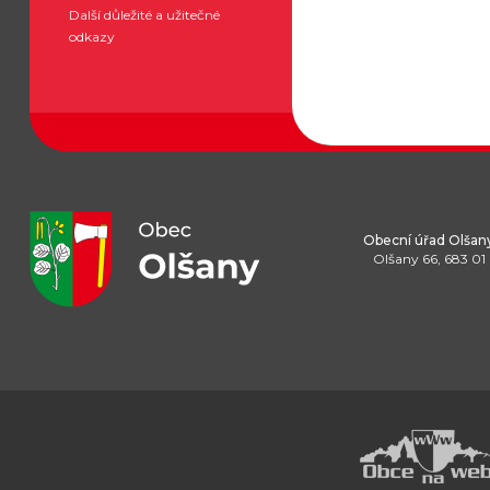
Další důležité a užitečné
odkazy
Obecní úřad Olšan
Olšany 66, 683 01