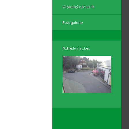
Olšanský občasník
Fotogalerie
Pohledy na obec