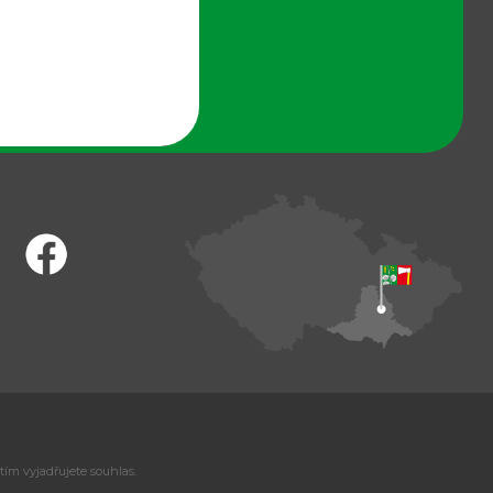
tím vyjadřujete souhlas.