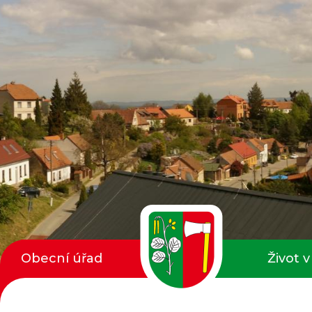
Obecní úřad
Život v