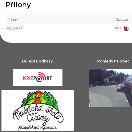
Přílohy
Název
Soubor
vy_04-07
PDF
Důležité odkazy
Pohledy na obec