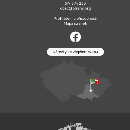
517 374 233
obec@olsany.org
Prohlášení o přístupnosti
Mapa stránek
Náměty ke zlepšení webu