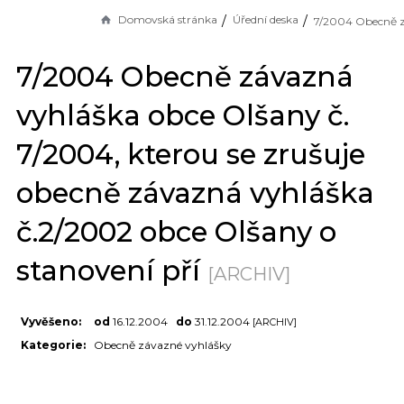
Domovská stránka
Úřední deska
7/2004 Obecně závazná
vyhláška obce Olšany č.
7/2004, kterou se zrušuje
obecně závazná vyhláška
č.2/2002 obce Olšany o
stanovení pří
[ARCHIV]
Vyvěšeno:
od
16.12.2004
do
31.12.2004
[ARCHIV]
Kategorie:
Obecně závazné vyhlášky