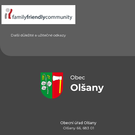
Další důležité a užitečné odkazy
Obecní úřad Olšany
Olšany 66, 683 01