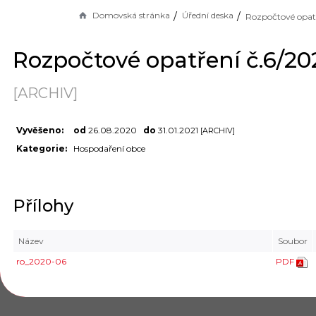
Domovská stránka
Úřední deska
Rozpočtové opatření č.6/20
[ARCHIV]
Vyvěšeno:
od
26.08.2020
do
31.01.2021
[ARCHIV]
Kategorie:
Hospodaření obce
Přílohy
Název
Soubor
ro_2020-06
PDF