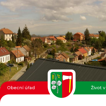
Obecní úřad
Život v