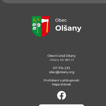
Obecní úřad Olšany
Olšany 66, 683 01
517 374 233
obec@olsany.org
Prohlášení o přístupnosti
Mapa stránek