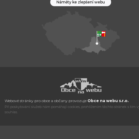
Náměty ke zlepšení webu
Webové stránky pro obce a občany provozuje
Obce na webu s.r.o.
Při poskytování služeb nám pomáhají cookies, prohlížením těchto stránek s tím v
souhlas.