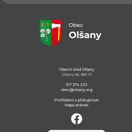
Obecní úřad Olšany
Olšany 66, 683 01
517 374 233
obec@olsany.org
Prohlášení o přístupnosti
Mapa stránek