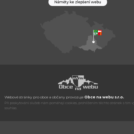
Náměty ke zlepšení webu
Webové stránky pro obce a občany provozuje
Obce na webu s.r.o.
Při poskytování služeb nám pomáhají cookies, prohlížením těchto stránek s tím v
souhlas.