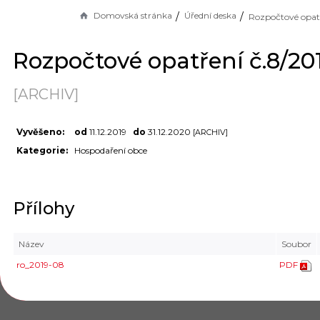
Domovská stránka
Úřední deska
Rozpočtové opatření č.8/20
[ARCHIV]
Vyvěšeno:
od
11.12.2019
do
31.12.2020
[ARCHIV]
Kategorie:
Hospodaření obce
Přílohy
Název
Soubor
ro_2019-08
PDF