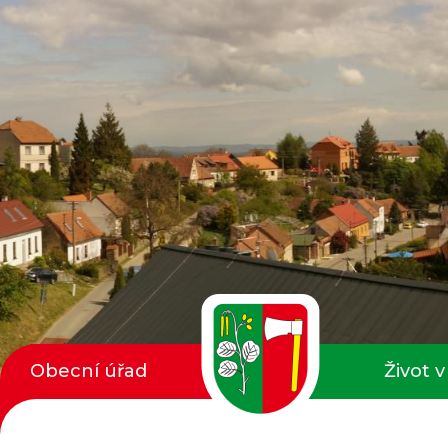
Obecní úřad
Život v