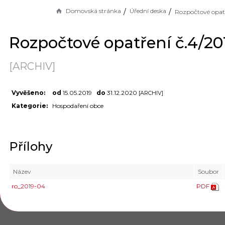
Domovská stránka
Úřední deska
Rozpočtové opatření č.4/20
[ARCHIV]
Vyvěšeno:
od
15.05.2019
do
31.12.2020
[ARCHIV]
Kategorie:
Hospodaření obce
Přílohy
Název
Soubor
ro_2019-04
PDF