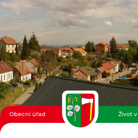
Obecní úřad
Život v