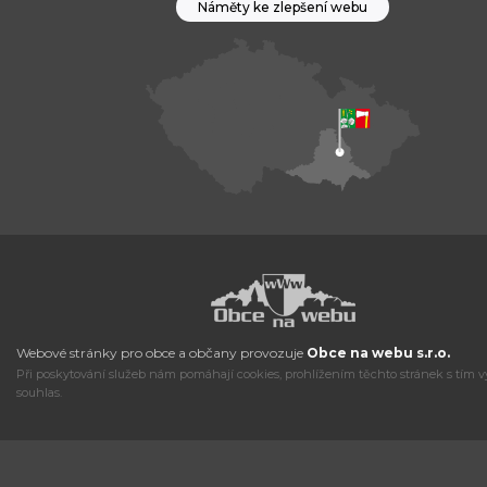
Náměty ke zlepšení webu
Webové stránky pro obce a občany provozuje
Obce na webu s.r.o.
Při poskytování služeb nám pomáhají cookies, prohlížením těchto stránek s tím v
souhlas.