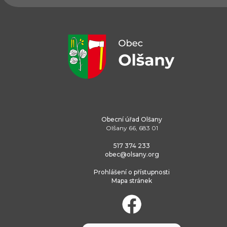
Obecní úřad Olšany
Olšany 66, 683 01
517 374 233
obec@olsany.org
Prohlášení o přístupnosti
Mapa stránek