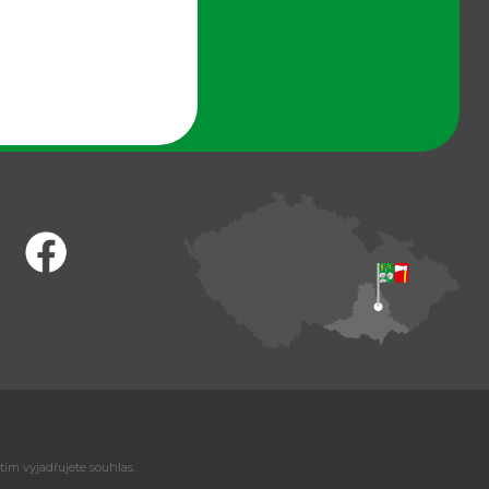
tím vyjadřujete souhlas.