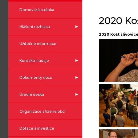
Domovská stránka
2020 Koš
Hlášení rozhlasu
2020 Košt slivovic
Užitečné informace
Kontaktní údaje
Dokumenty obce
Úřední deska
Organizace zřízené obcí
Dotace a investice