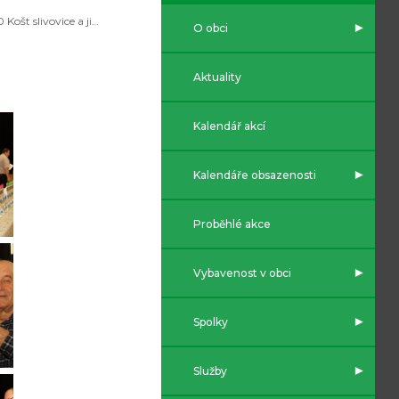
2020 Košt slivovice a jiných pálenek
O obci
Aktuality
Kalendář akcí
Kalendáře obsazenosti
Proběhlé akce
Vybavenost v obci
Spolky
Služby