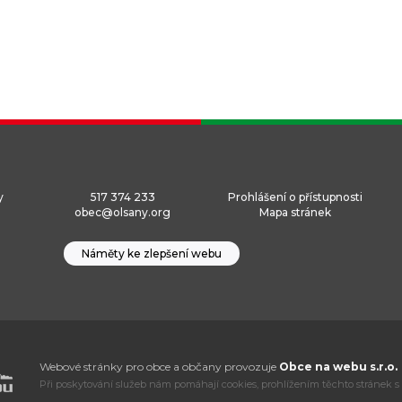
y
517 374 233
Prohlášení o přístupnosti
obec@olsany.org
Mapa stránek
Náměty ke zlepšení webu
Webové stránky pro obce a občany provozuje
Obce na webu s.r.o.
Při poskytování služeb nám pomáhají cookies, prohlížením těchto stránek s 