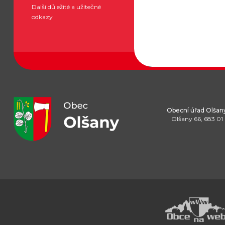
Další důležité a užitečné
odkazy
Obecní úřad Olšan
Olšany 66, 683 01