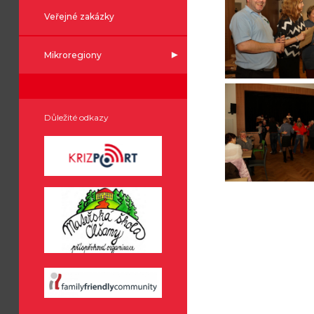
Veřejné zakázky
Mikroregiony
Důležité odkazy