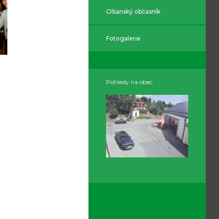
Olšanský občasník
Fotogalerie
Pohledy na obec