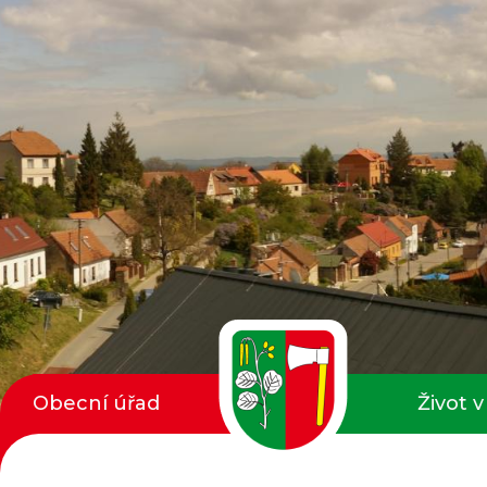
Obecní úřad
Život v