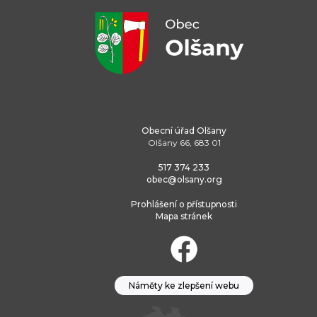
Obecní úřad Olšany
Olšany 66, 683 01
517 374 233
obec@olsany.org
Prohlášení o přístupnosti
Mapa stránek
Náměty ke zlepšení webu