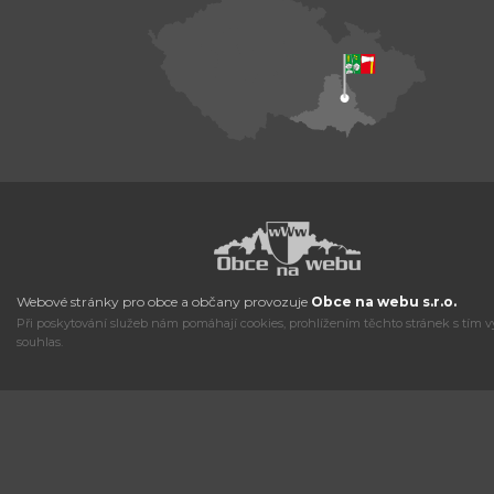
Webové stránky pro obce a občany provozuje
Obce na webu s.r.o.
Při poskytování služeb nám pomáhají cookies, prohlížením těchto stránek s tím v
souhlas.