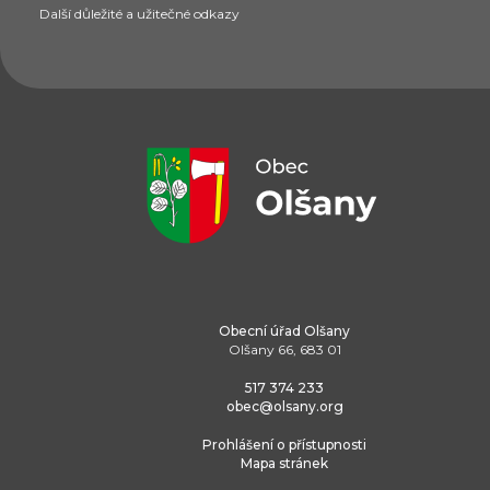
Další důležité a užitečné odkazy
Obecní úřad Olšany
Olšany 66, 683 01
517 374 233
obec@olsany.org
Prohlášení o přístupnosti
Mapa stránek