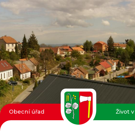
Obecní úřad
Život v