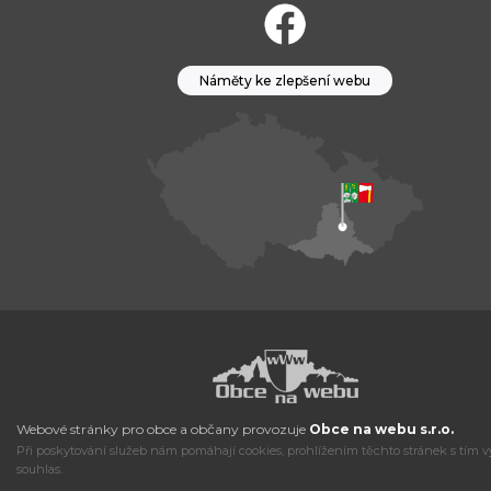
Náměty ke zlepšení webu
Webové stránky pro obce a občany provozuje
Obce na webu s.r.o.
Při poskytování služeb nám pomáhají cookies, prohlížením těchto stránek s tím v
souhlas.