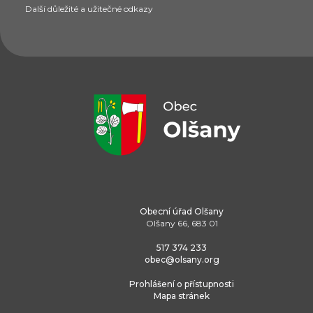
Další důležité a užitečné odkazy
Obecní úřad Olšany
Olšany 66, 683 01
517 374 233
obec@olsany.org
Prohlášení o přístupnosti
Mapa stránek