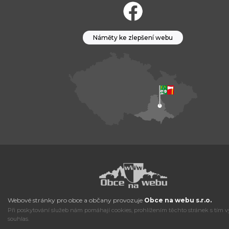
Náměty ke zlepšení webu
Webové stránky pro obce a občany provozuje
Obce na webu s.r.o.
Při poskytování služeb nám pomáhají cookies, prohlížením těchto stránek s tím v
souhlas.