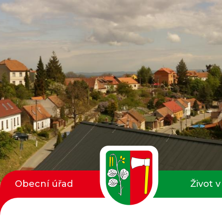
Obecní úřad
Život v