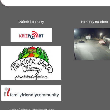
Důležité odkazy
Pohledy na obec
Další důležité a užitečné odkazy