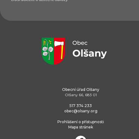
Obecní úřad Olšany
Olšany 66, 683 01
517 374 233
obec@olsany.org
Prohlášení o přístupnosti
Mapa stránek