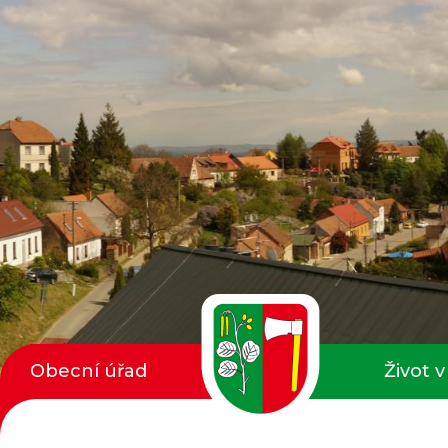
Obecní úřad
Život v