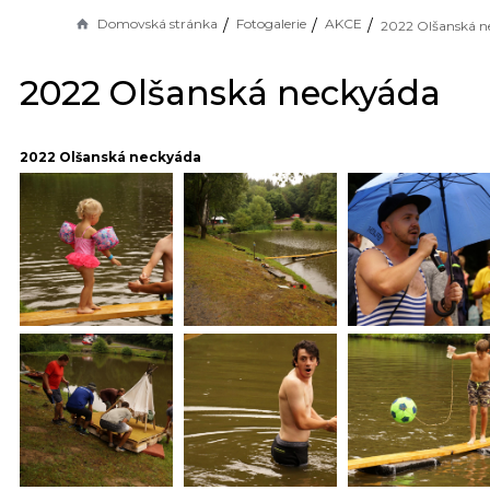
Domovská stránka
Fotogalerie
AKCE
2022 Olšanská neckyáda
2022 Olšanská neckyáda