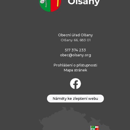
Obecní úřad Olšany
Olšany 66, 683 01
517 374 233
obec@olsany.org
Prohlášení o přístupnosti
Mapa stránek
Náměty ke zlepšení webu