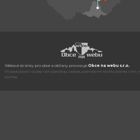
Webové stránky pro obce a občany provozuje
Obce na webu s.r.o.
Při poskytování služeb nám pomáhají cookies, prohlížením těchto stránek s tím v
souhlas.