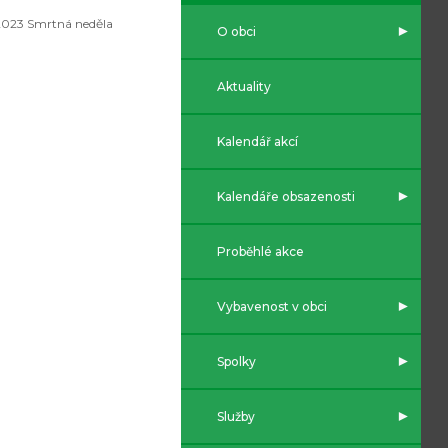
2023 Smrtná neděla
O obci
Aktuality
Kalendář akcí
Kalendáře obsazenosti
Proběhlé akce
Vybavenost v obci
Spolky
Služby