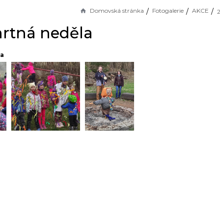
Domovská stránka
Fotogalerie
AKCE
rtná neděla
la