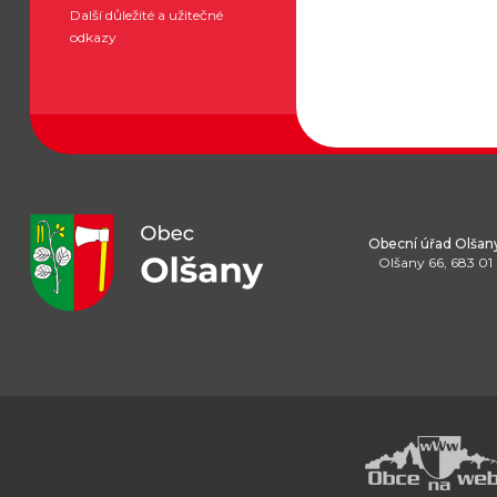
Další důležité a užitečné
odkazy
Obecní úřad Olšan
Olšany 66, 683 01