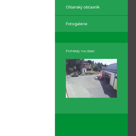
Olšanský občasník
Fotogalerie
Pohledy na obec