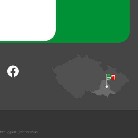
tím vyjadřujete souhlas.