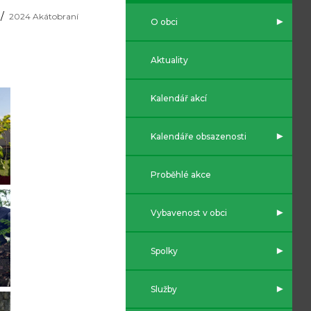
2024 Akátobraní
O obci
Aktuality
Kalendář akcí
Kalendáře obsazenosti
Proběhlé akce
Vybavenost v obci
Spolky
Služby