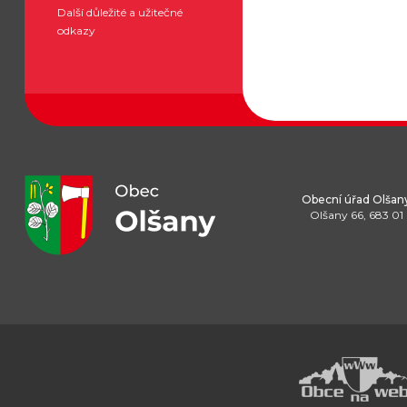
Další důležité a užitečné
odkazy
Obecní úřad Olšan
Olšany 66, 683 01