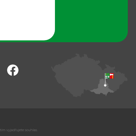
tím vyjadřujete souhlas.