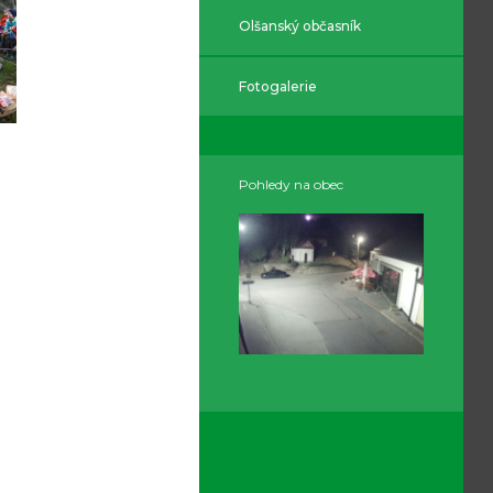
Olšanský občasník
Fotogalerie
Pohledy na obec