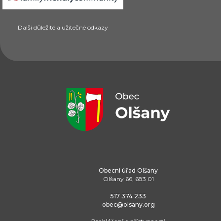
Další důležité a užitečné odkazy
Obecní úřad Olšany
Olšany 66, 683 01
517 374 233
obec@olsany.org