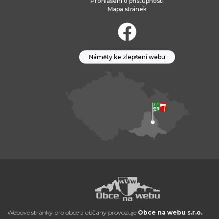
Prohlášení o přístupnosti
Mapa stránek
Náměty ke zlepšení webu
Webové stránky pro obce a občany provozuje
Obce na webu s.r.o.