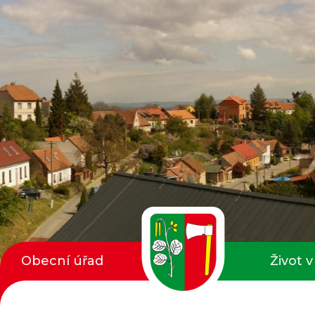
Obecní úřad
Život v