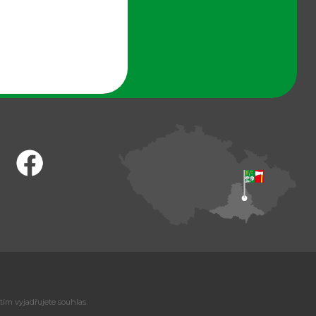
tím vyjadřujete souhlas.