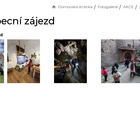
Domovská stránka
Fotogalerie
AKCE
ecní zájezd
zd