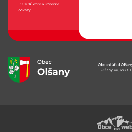
Další důležité a užitečné
odkazy
Obecní úřad Olšan
Olšany 66, 683 01