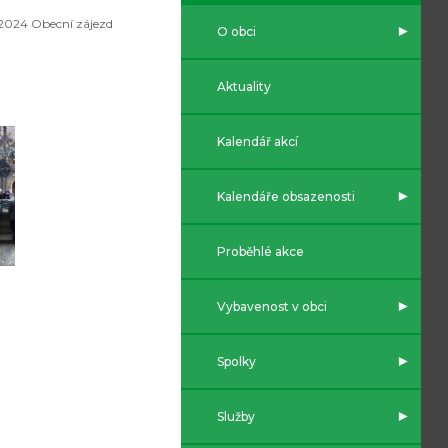
2024 Obecní zájezd
O obci
Aktuality
Kalendář akcí
Kalendáře obsazenosti
Proběhlé akce
Vybavenost v obci
Spolky
Služby