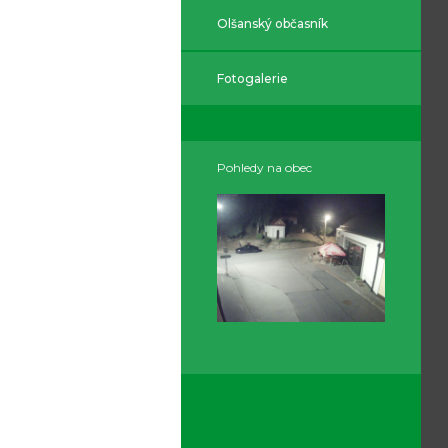
Olšanský občasník
Fotogalerie
Pohledy na obec