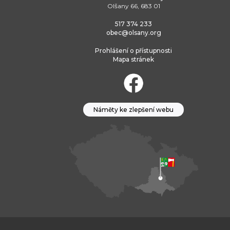
Olšany 66, 683 01
517 374 233
obec@olsany.org
Prohlášení o přístupnosti
Mapa stránek
Náměty ke zlepšení webu