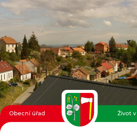
Obecní úřad
Život v