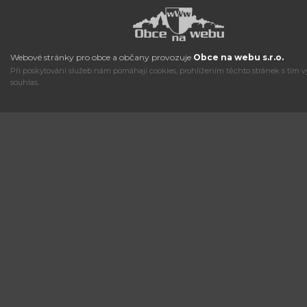
Webové stránky pro obce a občany provozuje
Obce na webu s.r.o.
Při poskytování služeb nám pomáhají cookies, prohlížením těchto stránek s tím v
souhlas.