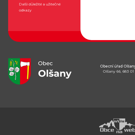
Další důležité a užitečné
odkazy
Obecní úřad Olšan
Olšany 66, 683 01