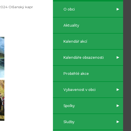
2024 Olšanský kapr
O obci
Aktuality
Kalendář akcí
Kalendáře obsazenosti
Proběhlé akce
Vybavenost v obci
Spolky
Služby