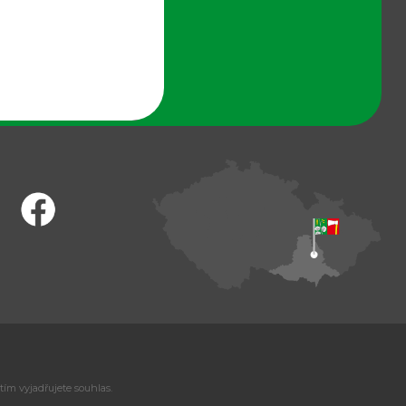
tím vyjadřujete souhlas.