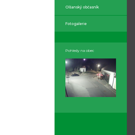
Olšanský občasník
Fotogalerie
Pohledy na obec