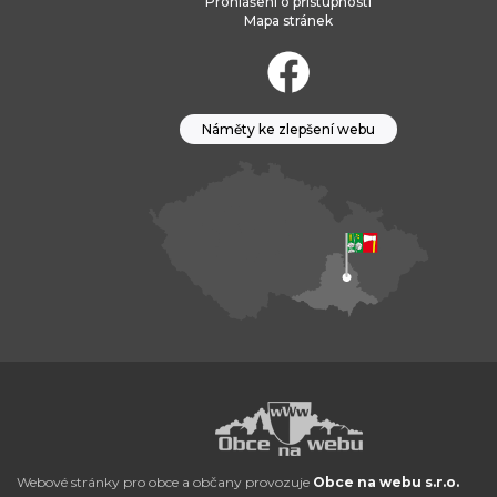
Prohlášení o přístupnosti
Mapa stránek
Náměty ke zlepšení webu
Webové stránky pro obce a občany provozuje
Obce na webu s.r.o.