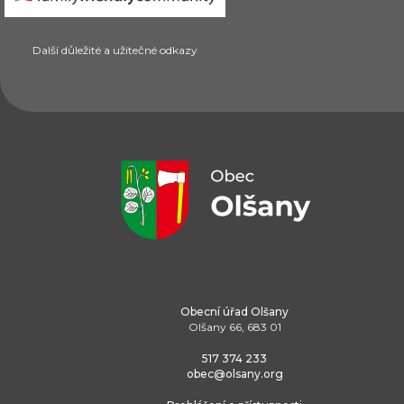
Další důležité a užitečné odkazy
Obecní úřad Olšany
Olšany 66, 683 01
517 374 233
obec@olsany.org