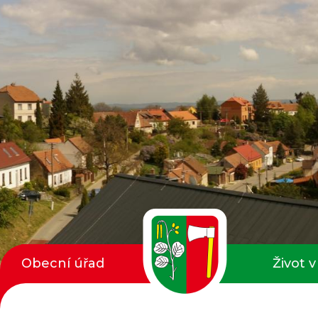
Obecní úřad
Život v