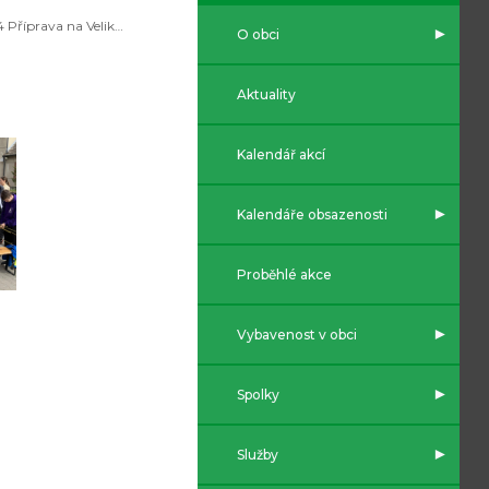
2024 Příprava na Velikonoce
O obci
Aktuality
Kalendář akcí
Kalendáře obsazenosti
Proběhlé akce
Vybavenost v obci
Spolky
Služby