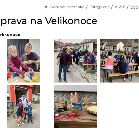
Domovská stránka
Fotogalerie
AKCE
íprava na Velikonoce
Velikonoce