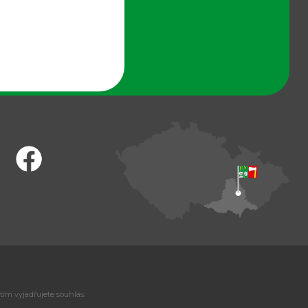
tím vyjadřujete souhlas.