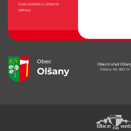
Další důležité a užitečné
odkazy
Obecní úřad Olšan
Olšany 66, 683 01