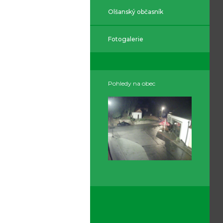
Olšanský občasník
Fotogalerie
Pohledy na obec