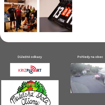
Důležité odkazy
Pohledy na obec