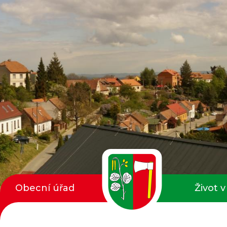
Obecní úřad
Život v