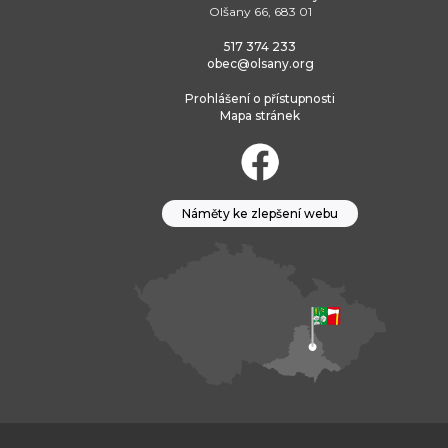
Olšany 66, 683 01
517 374 233
obec@olsany.org
Prohlášení o přístupnosti
Mapa stránek
Náměty ke zlepšení webu