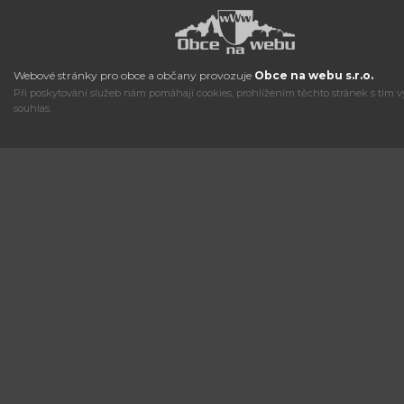
Webové stránky pro obce a občany provozuje
Obce na webu s.r.o.
Při poskytování služeb nám pomáhají cookies, prohlížením těchto stránek s tím v
souhlas.